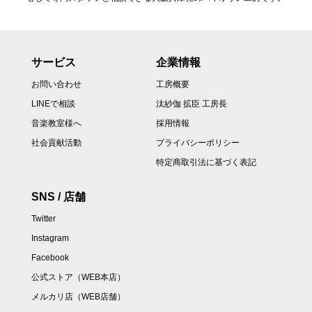
サービス
企業情報
お問い合わせ
工房概要
LINEで相談
汰紗伽 拡臣 工房長
音楽教室様へ
採用情報
社会貢献活動
プライバシーポリシー
特定商取引法に基づく表記
SNS / 店舗
Twitter
Instagram
Facebook
公式ストア（WEB本店）
メルカリ店（WEB店舗）