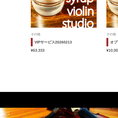
その他
その他
VIPサービス20260213
オプ
¥
63,333
¥
10,0