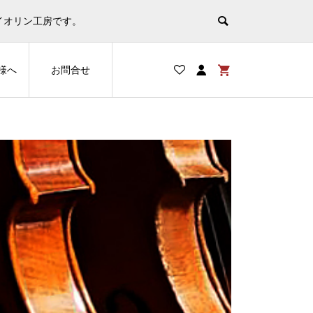
非表示
イオリン工房です。
様へ
お問合せ