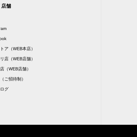
/ 店舗
gram
ook
トア（WEB本店）
リ店（WEB店舗）
店（WEB店舗）
（ご招待制）
ログ