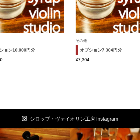
その他
ション10,000円分
オプション7,304円分
00
¥
7,304
シロップ・ヴァイオリン工房 Instagram