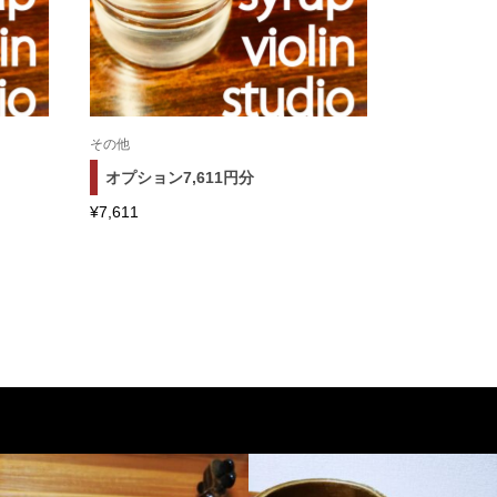
その他
オプション7,611円分
¥
7,611