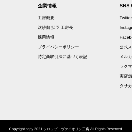
企業情報
SNS 
工房概要
Twitter
汰紗伽 拡臣 工房長
Insta
採用情報
Faceb
プライバシーポリシー
公式ス
特定商取引法に基づく表記
メルカ
ラクマ
実店舗
タサカ
Copyright copy 2021 シロップ・ヴァイオリン工房 All Rights Reserved.