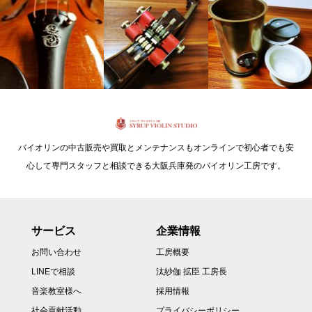
バイオリンの中古販売や買取とメンテナンスもオンラインで初心者でも安
心して専門スタッフと相談できる大阪兵庫発のバイオリン工房です。
サービス
企業情報
お問い合わせ
工房概要
LINEで相談
汰紗伽 拡臣 工房長
音楽教室様へ
採用情報
社会貢献活動
プライバシーポリシー