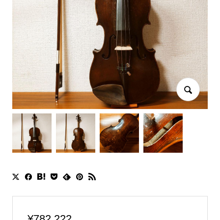
¥
782,222