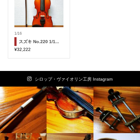
1/16
スズキ No.220 1/1...
¥
32,222
シロップ・ヴァイオリン工房 Instagram