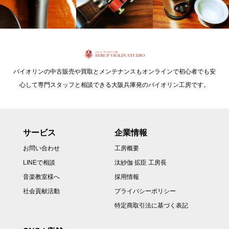
バイオリンの中古販売や買取とメンテナンスもオンラインで初心者でも安
心して専門スタッフと相談できる大阪兵庫発のバイオリン工房です。
サービス
企業情報
お問い合わせ
工房概要
LINEで相談
汰紗伽 拡臣 工房長
音楽教室様へ
採用情報
社会貢献活動
プライバシーポリシー
特定商取引法に基づく表記