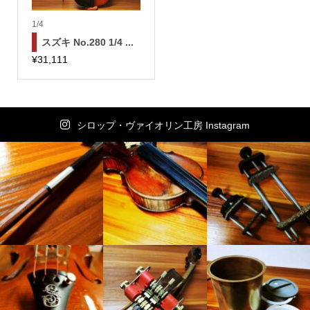
1/4
スズキ No.280 1/4 ...
¥
31,111
シロップ・ヴァイオリン工房 Instagram