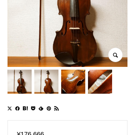
¥
176,666