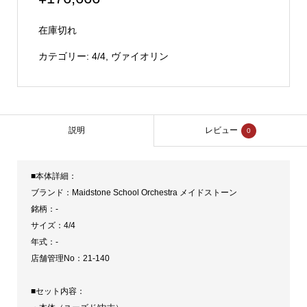
在庫切れ
カテゴリー:
4/4
,
ヴァイオリン
説明
レビュー
0
■本体詳細：
ブランド：Maidstone School Orchestra メイドストーン
銘柄：-
サイズ：4/4
年式：-
店舗管理No：21-140
■セット内容：