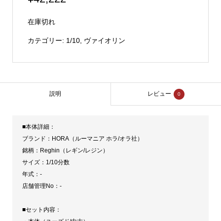
在庫切れ
カテゴリー:
1/10
,
ヴァイオリン
説明
レビュー
0
■本体詳細：
ブランド：HORA（ルーマニア ホラ/オラ社）
銘柄：Reghin（レギン/レジン）
サイズ：1/10分数
年式：-
店舗管理No：-
■セット内容：