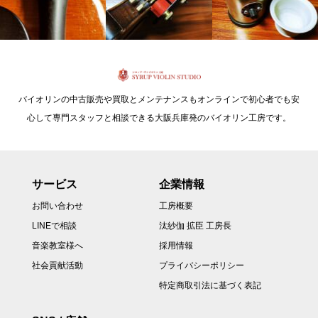
バイオリンの中古販売や買取とメンテナンスもオンラインで初心者でも安
心して専門スタッフと相談できる大阪兵庫発のバイオリン工房です。
サービス
企業情報
お問い合わせ
工房概要
LINEで相談
汰紗伽 拡臣 工房長
音楽教室様へ
採用情報
社会貢献活動
プライバシーポリシー
特定商取引法に基づく表記