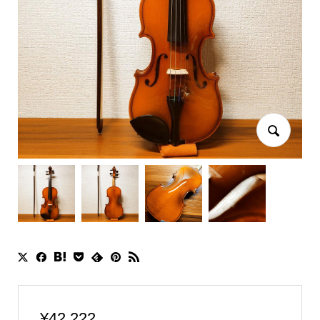
¥
42,222