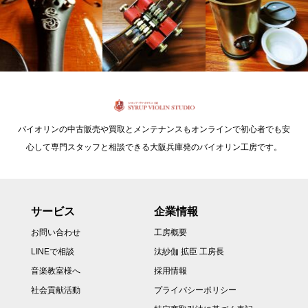
バイオリンの中古販売や買取とメンテナンスもオンラインで初心者でも安
心して専門スタッフと相談できる大阪兵庫発のバイオリン工房です。
サービス
企業情報
お問い合わせ
工房概要
LINEで相談
汰紗伽 拡臣 工房長
音楽教室様へ
採用情報
社会貢献活動
プライバシーポリシー