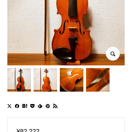
¥
82,222