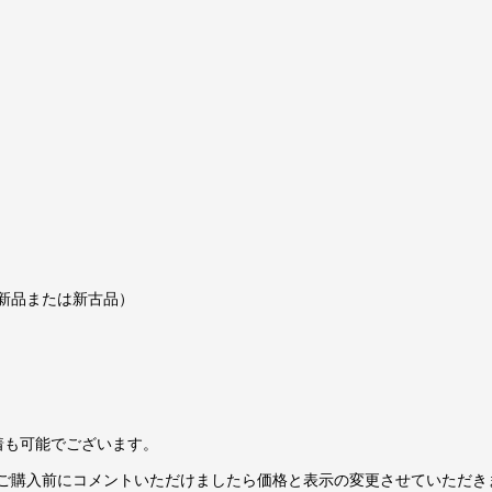
新品または新古品）
装着も可能でございます。
ご購入前にコメントいただけましたら価格と表示の変更させていただき