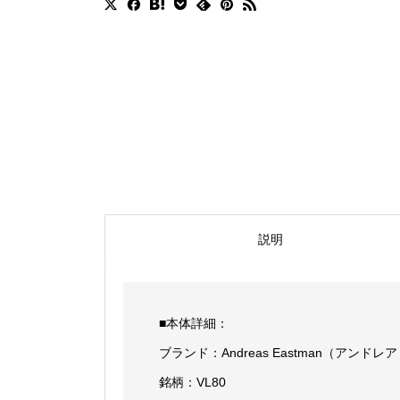
説明
■本体詳細：
ブランド：Andreas Eastman（アンド
銘柄：VL80