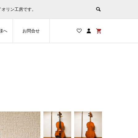
非表示
イオリン工房です。
様へ
お問合せ