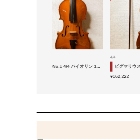
4/4
3/4
00 1/8 バイオリン ...
スズキ No.540 4/4 バイオリン ...
¥
104,444
¥
6