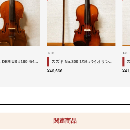
4/4
スズキ No.360 3/4 バイオリン ...
スズキ No.520 4/4 バイオリン .
7,777
¥
79,999
関連商品