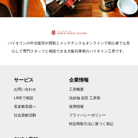
バイオリンの中古販売や買取とメンテナンスもオンラインで初心者でも安
心して専門スタッフと相談できる大阪兵庫発のバイオリン工房です。
サービス
企業情報
お問い合わせ
工房概要
LINEで相談
汰紗伽 拡臣 工房長
音楽教室様へ
採用情報
社会貢献活動
プライバシーポリシー
特定商取引法に基づく表記