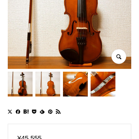
¥
45,555