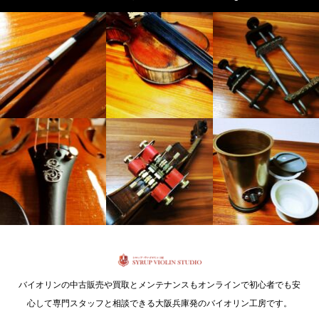
バイオリンの中古販売や買取とメンテナンスもオンラインで初心者でも安
心して専門スタッフと相談できる大阪兵庫発のバイオリン工房です。