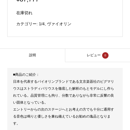
在庫切れ
カテゴリー:
1/4
,
ヴァイオリン
説明
レビュー
0
■商品のご紹介：
日本を代表するバイオリンブランドである文京楽器社のピグマリ
ウスはストラディバリウスを徹底した解析のもとモデルにし作ら
れている。品質管理にも拘り、分数でありながら非常に反響の良
い固体となっている。
エントリーからの次のステージへとお考えの方でも十分に通用す
る音色は鳴りと優しさを兼ね備えているお勧めの逸品となりま
す。