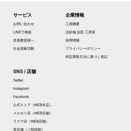
サービス
企業情報
お問い合わせ
工房概要
LINEで相談
汰紗伽 拡臣 工房長
音楽教室様へ
採用情報
社会貢献活動
プライバシーポリシー
特定商取引法に基づく表記
SNS / 店舗
Twitter
Instagram
Facebook
公式ストア（WEB本店）
メルカリ店（WEB店舗）
ラクマ店（WEB店舗）
実店舗（ご招待制）