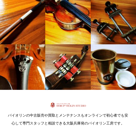
バイオリンの中古販売や買取とメンテナンスもオンラインで初心者でも安
心して専門スタッフと相談できる大阪兵庫発のバイオリン工房です。