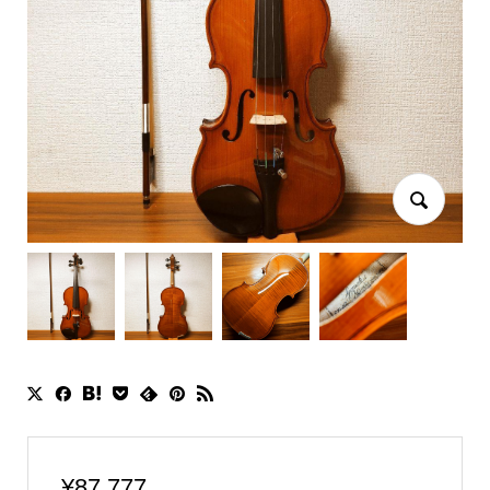
¥
87,777