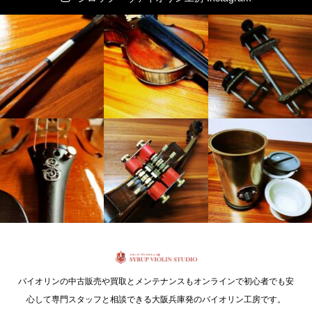
バイオリンの中古販売や買取とメンテナンスもオンラインで初心者でも安
心して専門スタッフと相談できる大阪兵庫発のバイオリン工房です。