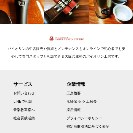
バイオリンの中古販売や買取とメンテナンスもオンラインで初心者でも安
心して専門スタッフと相談できる大阪兵庫発のバイオリン工房です。
サービス
企業情報
お問い合わせ
工房概要
LINEで相談
汰紗伽 拡臣 工房長
音楽教室様へ
採用情報
社会貢献活動
プライバシーポリシー
特定商取引法に基づく表記