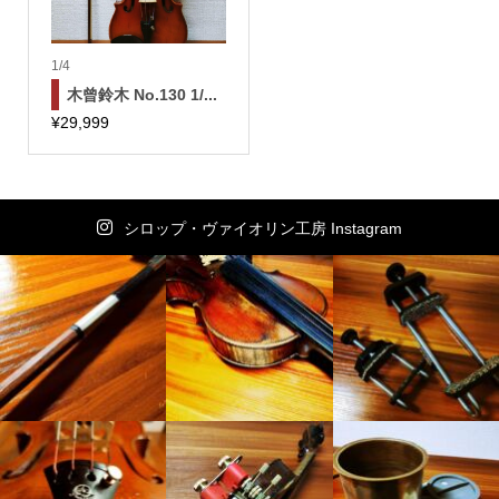
1/4
木曾鈴木 No.130 1/...
¥
29,999
シロップ・ヴァイオリン工房 Instagram