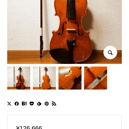
¥
126,666