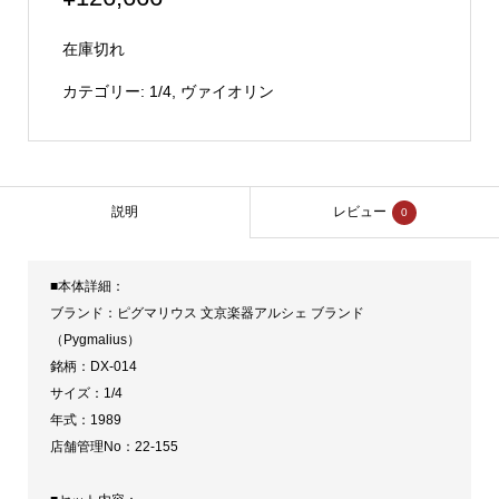
在庫切れ
カテゴリー:
1/4
,
ヴァイオリン
説明
レビュー
0
■本体詳細：
ブランド：ピグマリウス 文京楽器アルシェ ブランド
（Pygmalius）
銘柄：DX-014
サイズ：1/4
年式：1989
店舗管理No：22-155