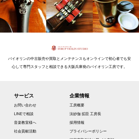
バイオリンの中古販売や買取とメンテナンスもオンラインで初心者でも安
心して専門スタッフと相談できる大阪兵庫発のバイオリン工房です。
サービス
企業情報
お問い合わせ
工房概要
LINEで相談
汰紗伽 拡臣 工房長
音楽教室様へ
採用情報
社会貢献活動
プライバシーポリシー