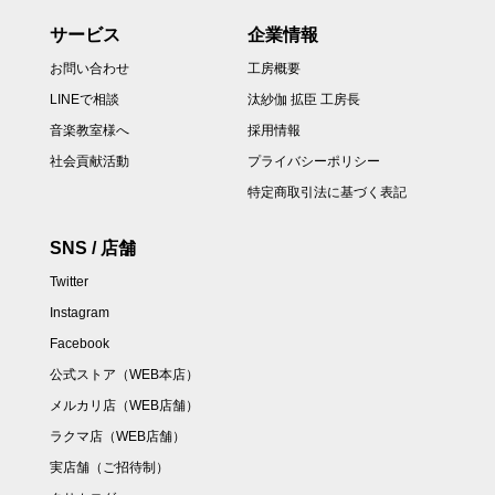
サービス
企業情報
お問い合わせ
工房概要
LINEで相談
汰紗伽 拡臣 工房長
音楽教室様へ
採用情報
社会貢献活動
プライバシーポリシー
特定商取引法に基づく表記
SNS / 店舗
Twitter
Instagram
Facebook
公式ストア（WEB本店）
メルカリ店（WEB店舗）
ラクマ店（WEB店舗）
実店舗（ご招待制）