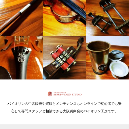
バイオリンの中古販売や買取とメンテナンスもオンラインで初心者でも安
心して専門スタッフと相談できる大阪兵庫発のバイオリン工房です。