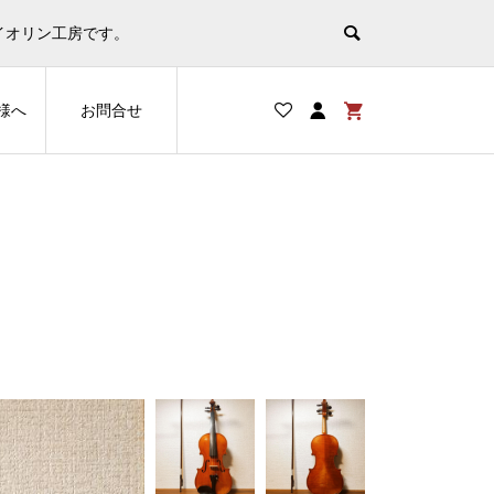
非表示
イオリン工房です。
様へ
お問合せ