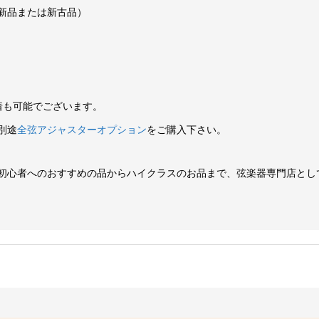
新品または新古品）
装着も可能でございます。
別途
全弦アジャスターオプション
をご購入下さい。
初心者へのおすすめの品からハイクラスのお品まで、弦楽器専門店とし