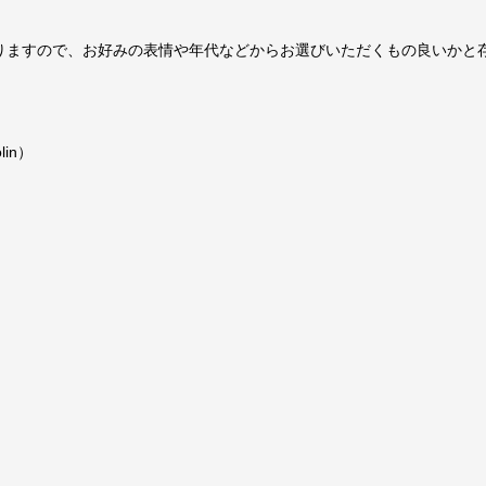
おりますので、お好みの表情や年代などからお選びいただくもの良いかと
in）