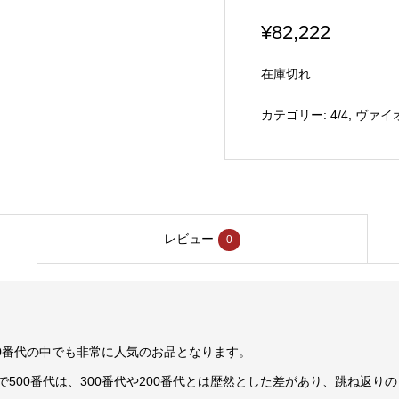
¥
82,222
在庫切れ
カテゴリー:
4/4
,
ヴァイ
レビュー
0
00番代の中でも非常に人気のお品となります。
500番代は、300番代や200番代とは歴然とした差があり、跳ね返り