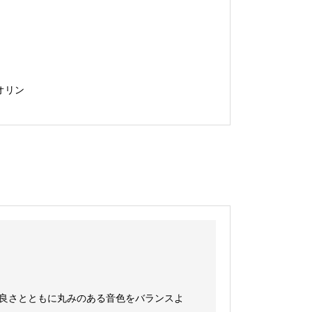
オリン
の良さとともに丸みのある音色をバランスよ