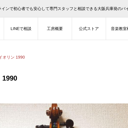
イオリン選びについてタサカ工房長にLINE相談も頂けます。
ラインで初心者でも安心して専門スタッフと相談できる大阪兵庫発のバ
LINEで相談
工房概要
公式ストア
音楽教室
バイオリン 1990
1990