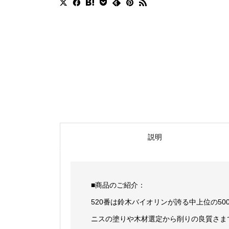
説明
■商品のご紹介：
520番は鈴木バイオリンが誇る中上位の5
ニスの塗りや木材選定から削りの良質さまで