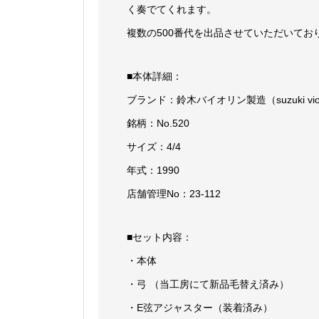
く奏でてくれます。
複数の500番代を出品させていただいて
■本体詳細：
ブランド：鈴木バイオリン製造（suzuki viol
銘柄：No.520
サイズ：4/4
年式：1990
店舗管理No：23-112
■セット内容：
・本体
・弓 （当工房にて新品毛替え済み）
・E弦アジャスター（装着済み）