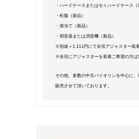
・ハードケースまたはセミハードケース（
・松脂（新品）
・肩当て（新品）
・弱音器または消音機（新品）
※別途＋1,111円にて全弦アジャスター
※全弦にアジャスターを装着ご希望の方は
その他、多数の中古バイオリンを中心に、
販売させて頂いております。