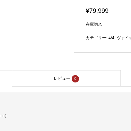
¥
79,999
在庫切れ
カテゴリー:
4/4
,
ヴァイ
レビュー
0
in）