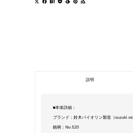
説明
■本体詳細：
ブランド：鈴木バイオリン製造（suzuki viol
銘柄：No.520