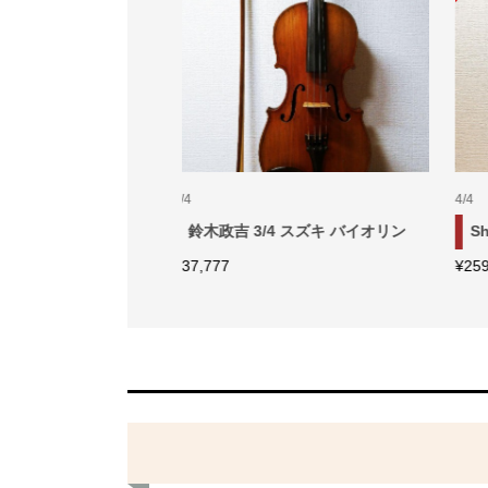
1/4
1/4
40 4/4 バイオリン ...
スズキ No.520 1/4 バイオリン ...
G
¥
84,444
¥
2