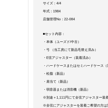
サイズ：4/4
年式：1984
店舗管理No：22-084
■セット内容：
・本体（ユーズド/中古）
・弓 （当工房にて新品毛替え済み）
・E弦アジャスター（装着済み）
・ハードケースまたはセミハードケース（
・松脂（新品）
・肩当て（新品）
・弱音器または消音機（新品）
※別途＋1,111円にて全弦アジャスター
※全弦にアジャスターを装着ご希望の方は