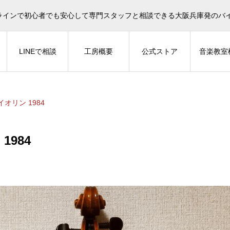
イオリン選びについてタサカ工房長にLINE相談も頂けます。
ラインで初心者でも安心して専門スタッフと相談できる大阪兵庫発のバ
LINEで相談
工房概要
公式ストア
音楽教室
バイオリン 1984
1984