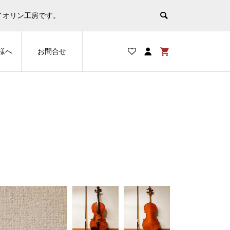
非表示
イオリン工房です。
様へ
お問合せ