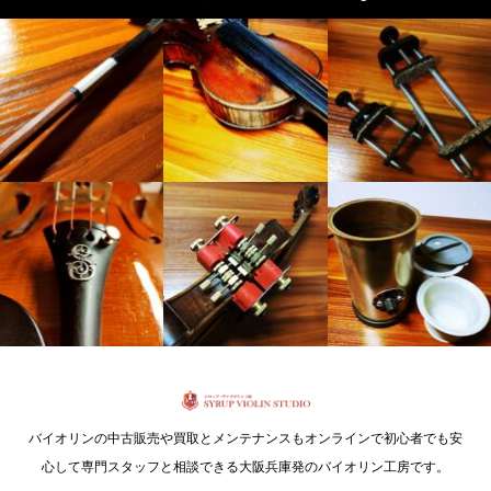
バイオリンの中古販売や買取とメンテナンスもオンラインで初心者でも安
心して専門スタッフと相談できる大阪兵庫発のバイオリン工房です。