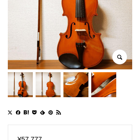
¥
57,777