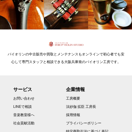
バイオリンの中古販売や買取とメンテナンスもオンラインで初心者でも安
心して専門スタッフと相談できる大阪兵庫発のバイオリン工房です。
サービス
企業情報
お問い合わせ
工房概要
LINEで相談
汰紗伽 拡臣 工房長
音楽教室様へ
採用情報
社会貢献活動
プライバシーポリシー
特定商取引法に基づく表記