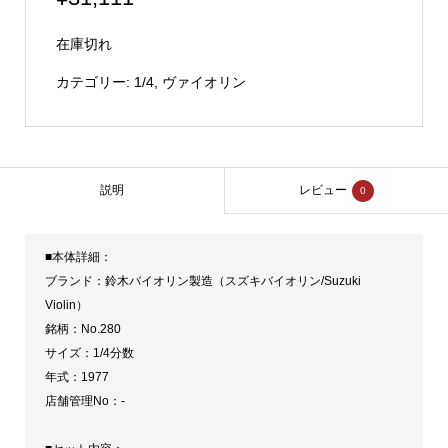
在庫切れ
カテゴリー:
1/4
,
ヴァイオリン
説明
レビュー
0
■本体詳細：
ブランド：鈴木バイオリン製造（スズキバイオリン/Suzuki
Violin）
銘柄：No.280
サイズ：1/4分数
年式：1977
店舗管理No：-