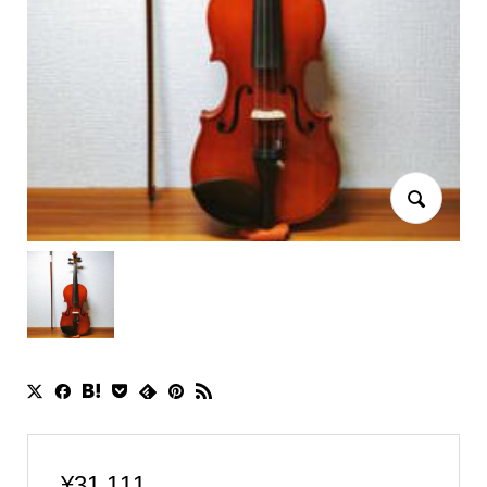
¥
31,111