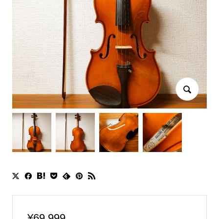
¥
69,999