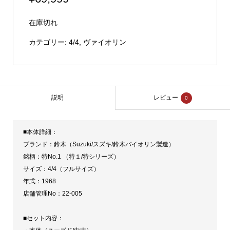
在庫切れ
カテゴリー:
4/4
,
ヴァイオリン
説明
レビュー
0
■本体詳細：
ブランド：鈴木（Suzuki/スズキ/鈴木バイオリン製造）
銘柄：特No.1 （特１/特シリーズ）
サイズ：4/4（フルサイズ）
年式：1968
店舗管理No：22-005
■セット内容：