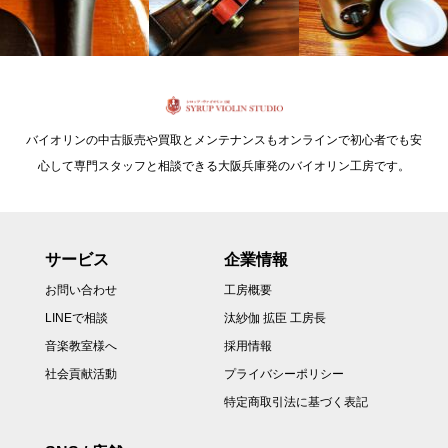
バイオリンの中古販売や買取とメンテナンスもオンラインで初心者でも安
心して専門スタッフと相談できる大阪兵庫発のバイオリン工房です。
サービス
企業情報
お問い合わせ
工房概要
LINEで相談
汰紗伽 拡臣 工房長
音楽教室様へ
採用情報
社会貢献活動
プライバシーポリシー
特定商取引法に基づく表記