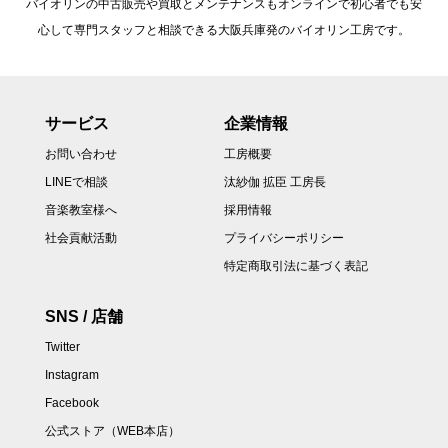
バイオリンの中古販売や買取とメンテナンスもオンラインで初心者でも安
心して専門スタッフと相談できる大阪兵庫発のバイオリン工房です。
サービス
企業情報
お問い合わせ
工房概要
LINEで相談
汰紗伽 拡臣 工房長
音楽教室様へ
採用情報
社会貢献活動
プライバシーポリシー
特定商取引法に基づく表記
SNS / 店舗
Twitter
Instagram
Facebook
公式ストア（WEB本店）