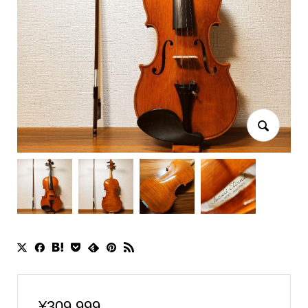
¥
309,999