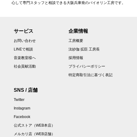
心して専門スタッフと相談できる大阪兵庫発のバイオリン工房です。
サービス
企業情報
お問い合わせ
工房概要
LINEで相談
汰紗伽 拡臣 工房長
音楽教室様へ
採用情報
社会貢献活動
プライバシーポリシー
特定商取引法に基づく表記
SNS / 店舗
Twitter
Instagram
Facebook
公式ストア（WEB本店）
メルカリ店（WEB店舗）