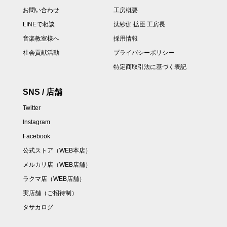
お問い合わせ
工房概要
LINEで相談
汰紗伽 拡臣 工房長
音楽教室様へ
採用情報
社会貢献活動
プライバシーポリシー
特定商取引法に基づく表記
SNS / 店舗
Twitter
Instagram
Facebook
公式ストア（WEB本店）
メルカリ店（WEB店舗）
ラクマ店（WEB店舗）
実店舗（ご招待制）
タサカログ