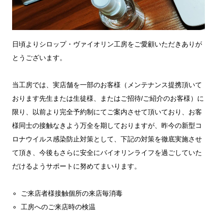
日頃よりシロップ・ヴァイオリン工房をご愛顧いただきありが
とうございます。
当工房では、実店舗を一部のお客様（メンテナンス提携頂いて
おります先生または生徒様、またはご招待/ご紹介のお客様）に
限り、以前より完全予約制にてご案内させて頂いており、お客
様同士の接触なきよう万全を期しておりますが、昨今の新型コ
ロナウイルス感染防止対策として、下記の対策を徹底実施させ
て頂き、今後もさらに安全にバイオリンライフを過ごしていた
だけるようサポートに努めてまいります。
ご来店者様接触個所の来店毎消毒
工房へのご来店時の検温