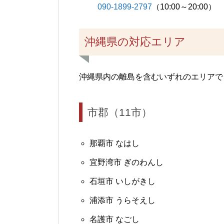
090-1899-2797
（10:00～20:00）
沖縄県の対応エリア
沖縄県内の離島を含むいずれのエリアで
市郡（11市）
那覇市 なはし
宜野湾市 ぎのわんし
石垣市 いしがきし
浦添市 うらそえし
名護市 なごし