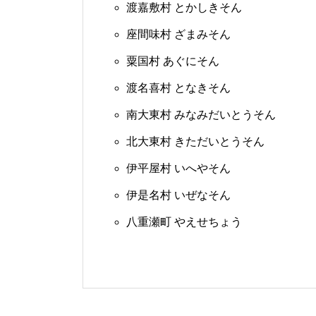
渡嘉敷村 とかしきそん
座間味村 ざまみそん
粟国村 あぐにそん
渡名喜村 となきそん
南大東村 みなみだいとうそん
北大東村 きただいとうそん
伊平屋村 いへやそん
伊是名村 いぜなそん
八重瀬町 やえせちょう