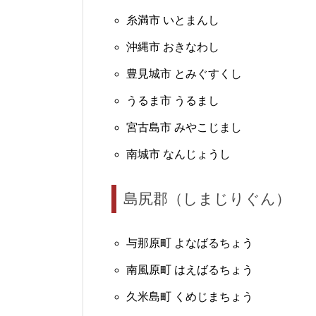
糸満市 いとまんし
沖縄市 おきなわし
豊見城市 とみぐすくし
うるま市 うるまし
宮古島市 みやこじまし
南城市 なんじょうし
島尻郡（しまじりぐん）
与那原町 よなばるちょう
南風原町 はえばるちょう
久米島町 くめじまちょう