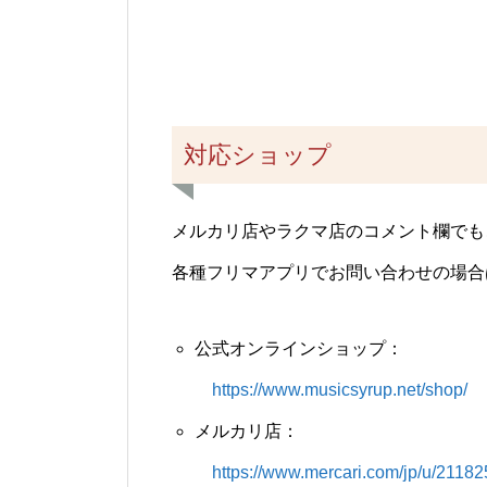
対応ショップ
メルカリ店やラクマ店のコメント欄でも
各種フリマアプリでお問い合わせの場合
公式オンラインショップ：
https://www.musicsyrup.net/shop/
メルカリ店：
https://www.mercari.com/jp/u/21182