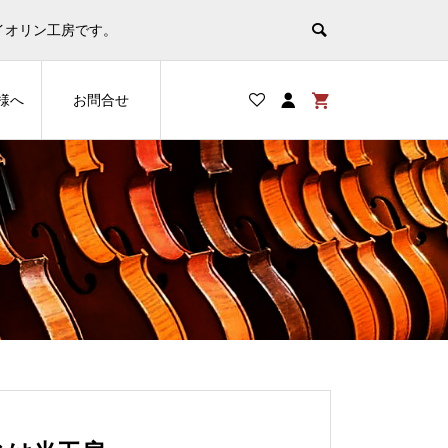
非表示
イオリン工房です。
様へ
お問合せ