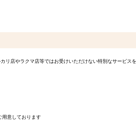
メルカリ店やラクマ店等ではお受けいただけない特別なサービス
ご用意しております