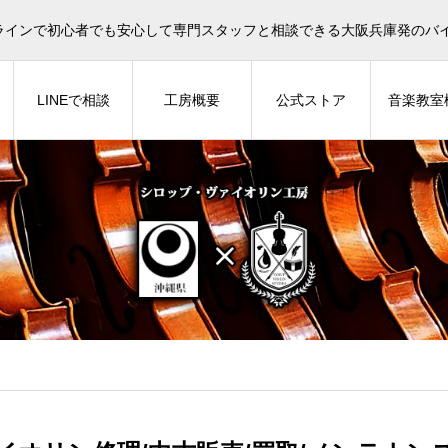
イオリン選びについてタサカ工房長にLINE相談も頂けます。
ラインで初心者でも安心して専門スタッフと相談できる大阪兵庫発のバ
LINEで相談
工房概要
公式ストア
音楽教室