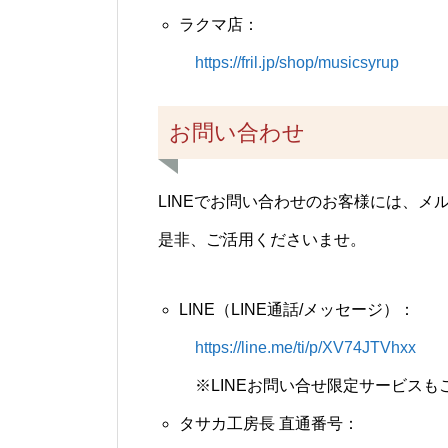
ラクマ店：
https://fril.jp/shop/musicsyrup
お問い合わせ
LINEでお問い合わせのお客様には、
是非、ご活用くださいませ。
LINE（LINE通話/メッセージ）：
https://line.me/ti/p/XV74JTVhxx
※LINEお問い合せ限定サービスも
タサカ工房長 直通番号：